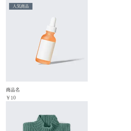
人気商品
商品名
価格
￥10