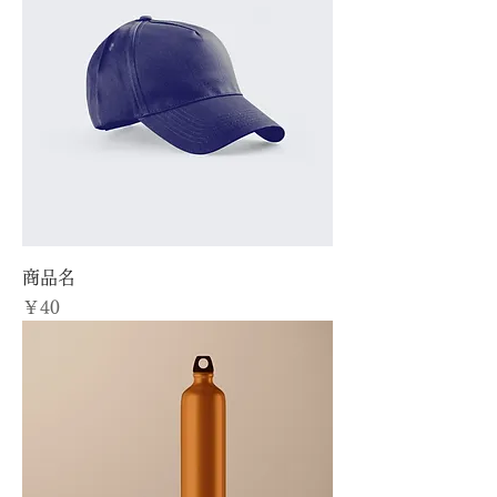
商品名
価格
￥40