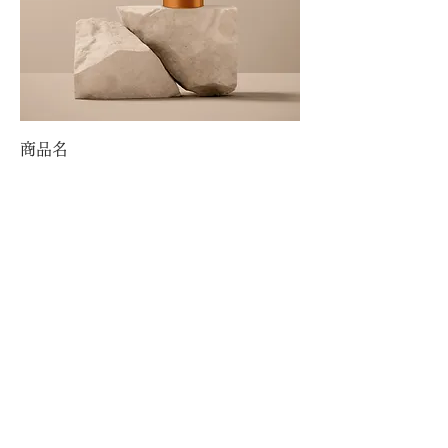
商品名
価格
￥130