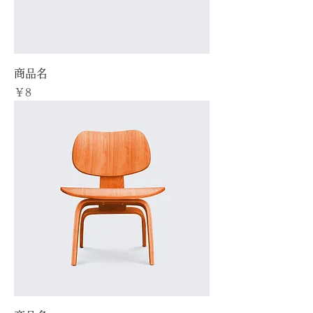
商品名
価格
￥8