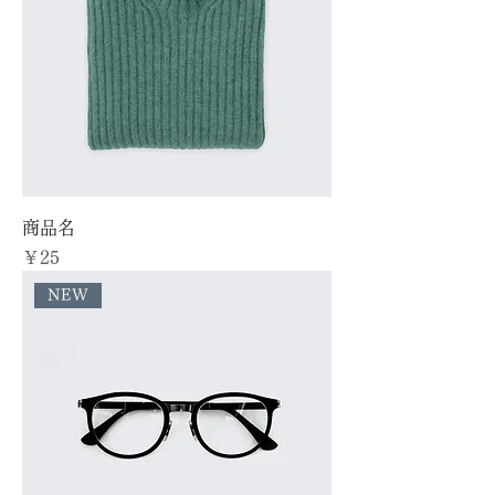
商品名
価格
￥25
NEW